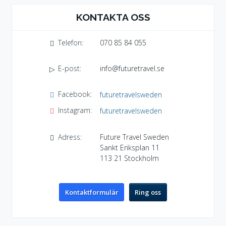
KONTAKTA OSS
Telefon:
070 85 84 055
E-post:
info@futuretravel.se
Facebook:
futuretravelsweden
Instagram:
futuretravelsweden
Adress:
Future Travel Sweden
Sankt Eriksplan 11
113 21
Stockholm
Kontaktformulär
Ring oss