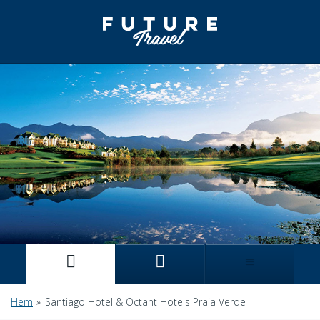
Hem
»
Santiago Hotel & Octant Hotels Praia Verde