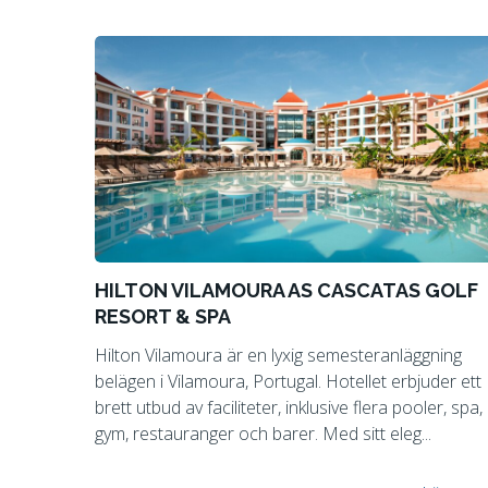
HILTON VILAMOURA AS CASCATAS GOLF
RESORT & SPA
Hilton Vilamoura är en lyxig semesteranläggning
belägen i Vilamoura, Portugal. Hotellet erbjuder ett
brett utbud av faciliteter, inklusive flera pooler, spa,
gym, restauranger och barer. Med sitt eleg...