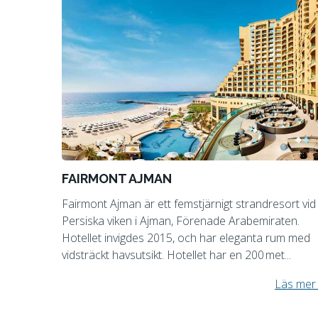
FAIRMONT AJMAN
Fairmont Ajman är ett femstjärnigt strandresort vid
Persiska viken i Ajman, Förenade Arabemiraten.
Hotellet invigdes 2015, och har eleganta rum med
vidsträckt havsutsikt. Hotellet har en 200 met...
Läs mer