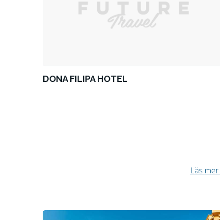
DONA FILIPA HOTEL
Läs mer