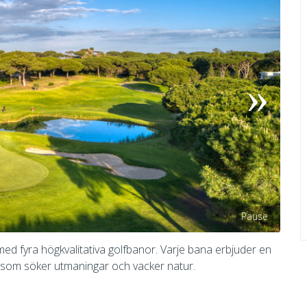
Pause
med fyra högkvalitativa golfbanor. Varje bana erbjuder en
e som söker utmaningar och vacker natur.