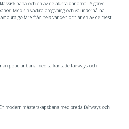
 klassisk bana och en av de äldsta banorna i Algarve.
anor. Med sin vackra omgivning och välunderhållna
amoura golfare från hela världen och är en av de mest
nnan populär bana med tallkantade fairways och
 En modern mästerskapsbana med breda fairways och