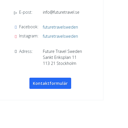
E-post:
info@futuretravel.se
Facebook:
futuretravelsweden
Instagram:
futuretravelsweden
Adress:
Future Travel Sweden
Sankt Eriksplan 11
113 21
Stockholm
Kontaktformulär