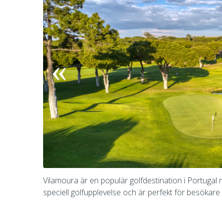
Vilamoura är en populär golfdestination i Portugal 
speciell golfupplevelse och är perfekt för besökar