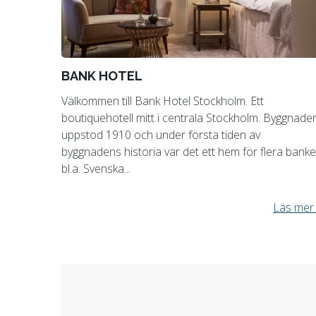
BANK HOTEL
Välkommen till Bank Hotel Stockholm. Ett
boutiquehotell mitt i centrala Stockholm. Byggnade
uppstod 1910 och under första tiden av
byggnadens historia var det ett hem för flera banke
bl.a. Svenska...
Läs mer