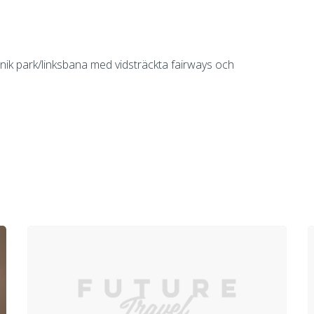
unik park/linksbana med vidsträckta fairways och