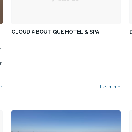
CLOUD 9 BOUTIQUE HOTEL & SPA
n
r,
Läs mer