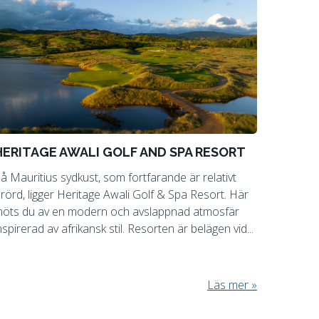
HERITAGE AWALI GOLF AND SPA RESORT
å Mauritius sydkust, som fortfarande är relativt
rörd, ligger Heritage Awali Golf & Spa Resort. Här
öts du av en modern och avslappnad atmosfär
nspirerad av afrikansk stil. Resorten är belägen vid...
Läs mer