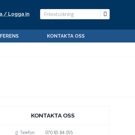
a / Logga in
FERENS
KONTAKTA OSS
KONTAKTA OSS
Telefon:
070 85 84 055