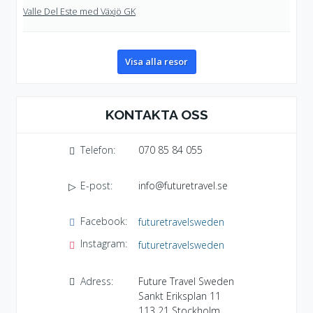
Valle Del Este med Växjö GK
Visa alla resor
KONTAKTA OSS
Telefon:
070 85 84 055
E-post:
info@futuretravel.se
Facebook:
futuretravelsweden
Instagram:
futuretravelsweden
Adress:
Future Travel Sweden
Sankt Eriksplan 11
113 21
Stockholm