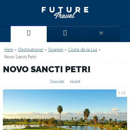
Hem
»
Destinationer
»
Spanien
»
Costa de la Luz
»
Novo Sancti Petri
NOVO SANCTI PETRI
Översikt
Hotell
1
5