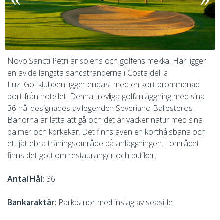
Novo Sancti Petri är solens och golfens mekka. Här ligger
en av de längsta sandstränderna i Costa del la
Luz. Golfklubben ligger endast med en kort prommenad
bort från hotellet. Denna trevliga golfanläggning med sina
36 hål designades av legenden Severiano Ballesteros.
Banorna är lätta att gå och det är vacker natur med sina
palmer och korkekar. Det finns även en korthålsbana och
ett jättebra träningsområde på anläggningen. I området
finns det gott om restauranger och butiker.
Antal Hål:
36
Bankaraktär:
Parkbanor med inslag av seaside