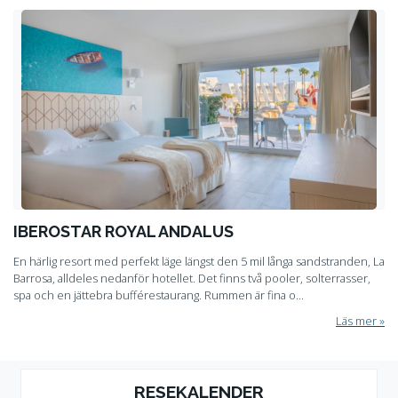
IBEROSTAR ROYAL ANDALUS
En härlig resort med perfekt läge längst den 5 mil långa sandstranden, La
Barrosa, alldeles nedanför hotellet. Det finns två pooler, solterrasser,
spa och en jättebra bufférestaurang. Rummen är fina o...
Läs mer
RESEKALENDER