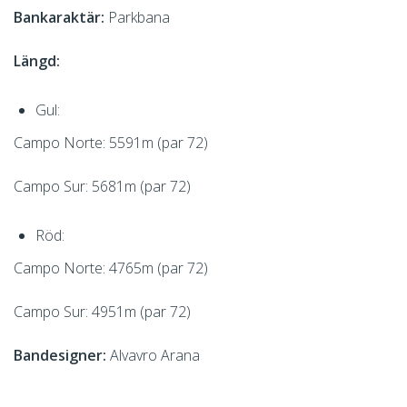
Bankaraktär:
Parkbana
Längd:
Gul:
Campo Norte: 5591m (par 72)
Campo Sur: 5681m (par 72)
Röd:
Campo Norte: 4765m (par 72)
Campo Sur: 4951m (par 72)
Bandesigner:
Alvavro Arana