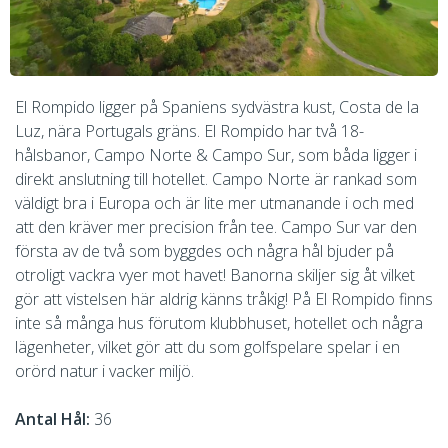
El Rompido ligger på Spaniens sydvästra kust, Costa de la
Luz, nära Portugals gräns. El Rompido har två 18-
hålsbanor, Campo Norte & Campo Sur, som båda ligger i
direkt anslutning till hotellet. Campo Norte är rankad som
väldigt bra i Europa och är lite mer utmanande i och med
att den kräver mer precision från tee. Campo Sur var den
första av de två som byggdes och några hål bjuder på
otroligt vackra vyer mot havet! Banorna skiljer sig åt vilket
gör att vistelsen här aldrig känns tråkig! På El Rompido finns
inte så många hus förutom klubbhuset, hotellet och några
lägenheter, vilket gör att du som golfspelare spelar i en
orörd natur i vacker miljö.
Antal Hål:
36