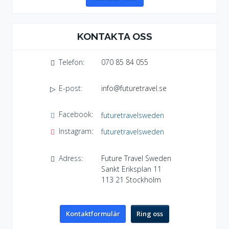
KONTAKTA OSS
Telefon:
070 85 84 055
E-post:
info@futuretravel.se
Facebook:
futuretravelsweden
Instagram:
futuretravelsweden
Adress:
Future Travel Sweden
Sankt Eriksplan 11
113 21
Stockholm
Kontaktformulär
Ring oss