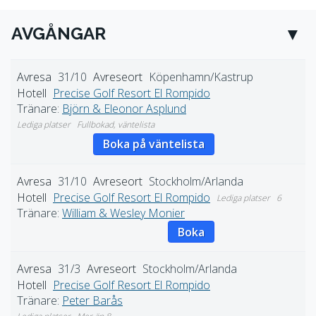
AVGÅNGAR
31/10
Köpenhamn/Kastrup
Precise Golf Resort El Rompido
Tränare:
Björn & Eleonor Asplund
Fullbokad, väntelista
Boka på väntelista
31/10
Stockholm/Arlanda
Precise Golf Resort El Rompido
6
Tränare:
William & Wesley Monier
Boka
31/3
Stockholm/Arlanda
Precise Golf Resort El Rompido
Tränare:
Peter Barås