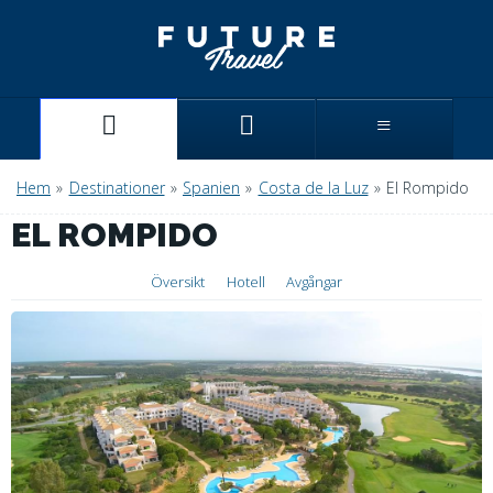
Hem
»
Destinationer
»
Spanien
»
Costa de la Luz
»
El Rompido
EL ROMPIDO
Översikt
Hotell
Avgångar