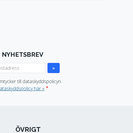
NYHETSBREV
mtycker till dataskyddspolicyn.
*
ataskyddspolicy här »
ÖVRIGT