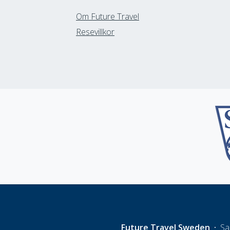
Om Future Travel
Resevillkor
Future Travel Sweden
Sa