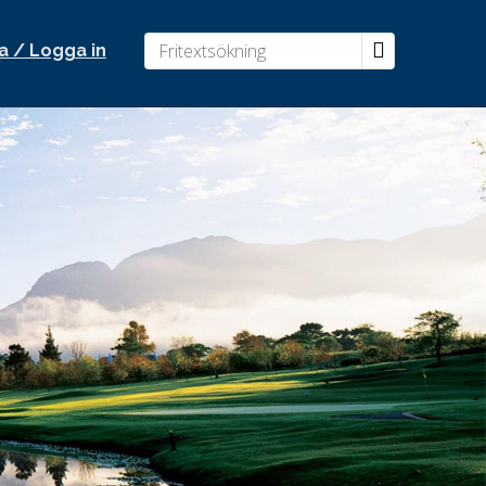
a / Logga in