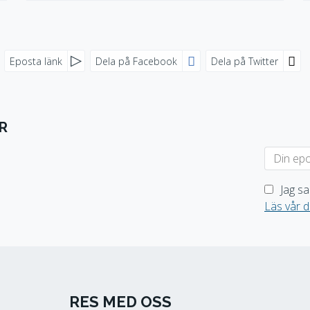
Eposta länk
Dela på Facebook
Dela på Twitter
R
Jag sa
Läs vår d
RES MED OSS