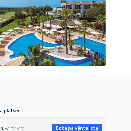
a platser
Boka på väntelista
d, väntelista