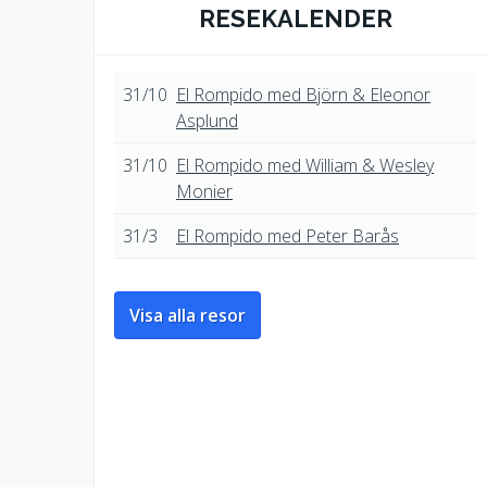
RESEKALENDER
31/10
El Rompido med Björn & Eleonor
Asplund
31/10
El Rompido med William & Wesley
Monier
31/3
El Rompido med Peter Barås
Visa alla resor