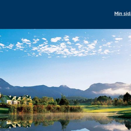
Min sid