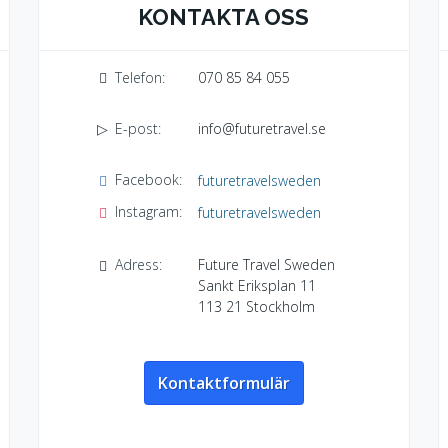
KONTAKTA OSS
Telefon:
070 85 84 055
E-post:
info@futuretravel.se
Facebook:
futuretravelsweden
Instagram:
futuretravelsweden
Adress:
Future Travel Sweden
Sankt Eriksplan 11
113 21
Stockholm
Kontaktformulär