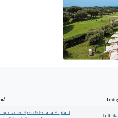
mål
Ledig
Rompido med Björn & Eleonor Asplund
Fullboka