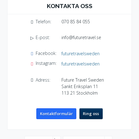
KONTAKTA OSS
Telefon:
070 85 84 055
E-post:
info@futuretravel.se
Facebook:
futuretravelsweden
Instagram:
futuretravelsweden
Adress:
Future Travel Sweden
Sankt Eriksplan 11
113 21
Stockholm
Kontaktformulär
Ring oss