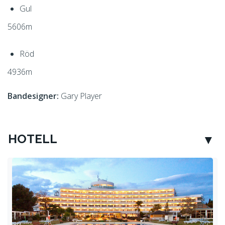
Gul
5606m
Röd
4936m
Bandesigner:
Gary Player
HOTELL