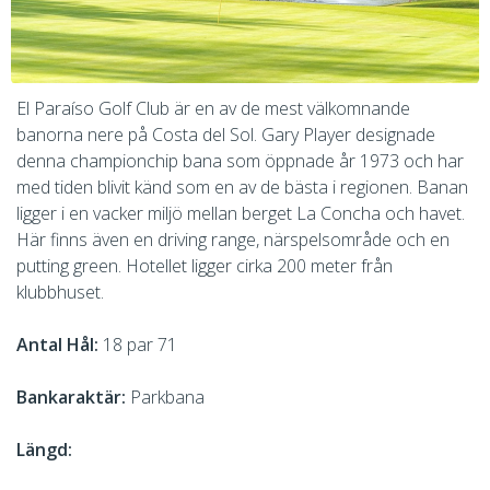
El Paraíso Golf Club är en av de mest välkomnande
banorna nere på Costa del Sol. Gary Player designade
denna championchip bana som öppnade år 1973 och har
med tiden blivit känd som en av de bästa i regionen. Banan
ligger i en vacker miljö mellan berget La Concha och havet.
Här finns även en driving range, närspelsområde och en
putting green. Hotellet ligger cirka 200 meter från
klubbhuset.
Antal Hål:
18 par 71
Bankaraktär:
Parkbana
Längd: