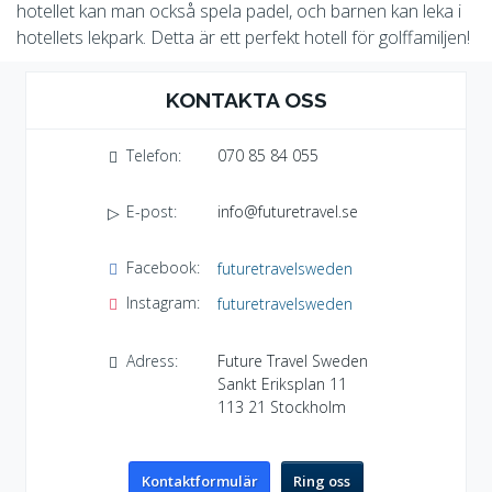
hotellet kan man också spela padel, och barnen kan leka i
hotellets lekpark. Detta är ett perfekt hotell för golffamiljen!
KONTAKTA OSS
Telefon:
070 85 84 055
E-post:
info@futuretravel.se
Facebook:
futuretravelsweden
Instagram:
futuretravelsweden
Adress:
Future Travel Sweden
Sankt Eriksplan 11
113 21
Stockholm
Kontaktformulär
Ring oss