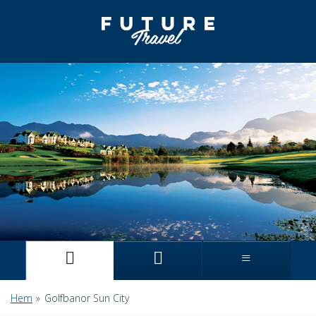
Hem
»
Golfbanor Sun City