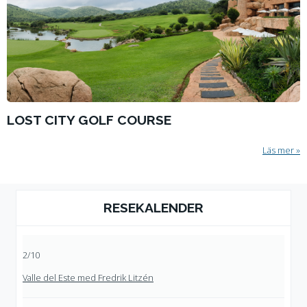
LOST CITY GOLF COURSE
Läs mer
RESEKALENDER
2/10
Valle del Este med Fredrik Litzén