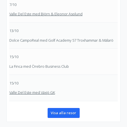
7/10
Valle Del Este med Björn & Eleonor Asplund
13/10
Dolce CampoReal med Golf Academy 57 Troxhammar & Mälarö
15/10
La Finca med Örebro Business Club
15/10
Valle Del Este med Växjö GK
Visa alla resor