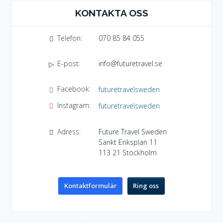
KONTAKTA OSS
Telefon:
070 85 84 055
E-post:
info@futuretravel.se
Facebook:
futuretravelsweden
Instagram:
futuretravelsweden
Adress:
Future Travel Sweden
Sankt Eriksplan 11
113 21
Stockholm
Kontaktformulär
Ring oss